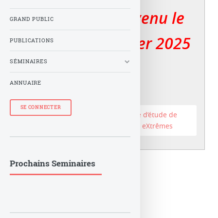
Le LuTh est devenu le
GRAND PUBLIC
er
Lux au 1
janvier 2025
PUBLICATIONS
SÉMINAIRES
ANNUAIRE
SE CONNECTER
Accéder au site du Laboratoire d’étude de
l’Univers et des phénomènes eXtrêmes
Prochains Seminaires