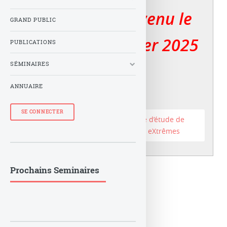
Le LuTh est devenu le
GRAND PUBLIC
er
Lux au 1
janvier 2025
PUBLICATIONS
SÉMINAIRES
ANNUAIRE
SE CONNECTER
Accéder au site du Laboratoire d’étude de
l’Univers et des phénomènes eXtrêmes
Prochains Seminaires