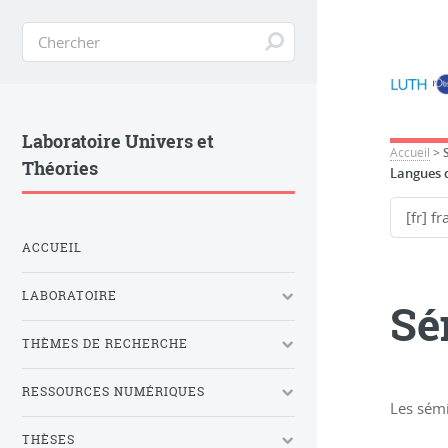
Laboratoire Univers et
Accueil
>
Théories
Langues d
ACCUEIL
LABORATOIRE
Sé
THÈMES DE RECHERCHE
RESSOURCES NUMÉRIQUES
Les sémi
THÈSES