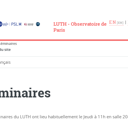
EN
|
LUTH - Observatoire de
Paris
Séminaires
u site
minaires
naires du LUTH ont lieu habituellement le Jeudi à 11h en salle 2